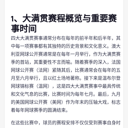
1、大满贯赛程概览与重要赛
事时间
四大大满贯赛事通常分布在每年的前半年和后半年，其
中每一项赛事都有其独特的历史背景和文化意义。澳大
利亚网球公开赛通常是在每年一月举行，作为大满贯赛
季的首站，其重要性不言而喻。随着赛季的深入，法国
网球公开赛（法网）紧随其后，比赛通常会在每年的五
月至六月举行，且以红土场地著称。接下来是温布尔登
网球锦标赛（温网），这是四大大满贯赛事中最具传统
和文化气息的比赛，比赛时间为每年七月。最后，九月
的美国网球公开赛（美网）作为年末的压轴大戏，标志
着每年网球赛季的圆满结束。
在这些比赛中，球员的赛程安排不仅仅受到赛事自身时