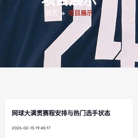
项目展示
首页
项目展示
网球大满贯赛程安排与热门选手状态
2026-02-15 19:45:17