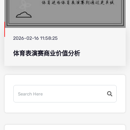
2026-02-16 11:58:25
体育表演赛商业价值分析