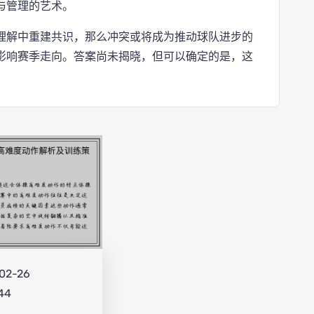
与管理的艺术。
理解中重建共识，那么冲突或将成为推动球队进步的
影响赛季走向。答案尚未揭晓，但可以确定的是，这
02-26
:44