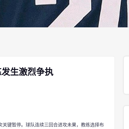
练发生激烈争执
次关键暂停。球队连续三回合进攻未果，教练选择布