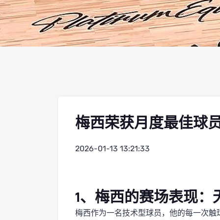
梅西荣获月度最佳球
2026-01-13 13:21:33
1、梅西的赛场表现：
梅西作为一名技术型球员，他的每一次触