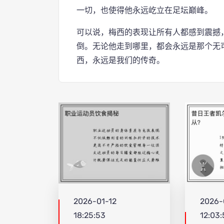
一切，也使得他永远屹立在足坛巅峰。
可以说，梅西的表现让所有人都感到震撼
倒。无论他走到哪里，都会永远是那个无
西，永远是我们的传奇。
2026-01-12
2026-
18:25:53
12:03: