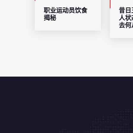
职业运动员饮食
昔日
揭秘
人状
去何