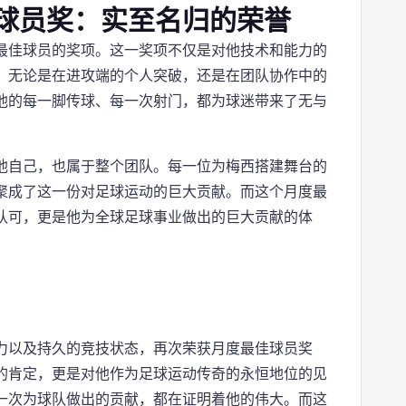
球员奖：实至名归的荣誉
最佳球员的奖项。这一奖项不仅是对他技术和能力的
。无论是在进攻端的个人突破，还是在团队协作中的
他的每一脚传球、每一次射门，都为球迷带来了无与
他自己，也属于整个团队。每一位为梅西搭建舞台的
聚成了这一份对足球运动的巨大贡献。而这个月度最
认可，更是他为全球足球事业做出的巨大贡献的体
力以及持久的竞技状态，再次荣获月度最佳球员奖
的肯定，更是对他作为足球运动传奇的永恒地位的见
一次为球队做出的贡献，都在证明着他的伟大。而这