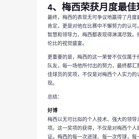
4、梅西荣获月度最佳
最终，梅西的表现无可争议地赢得了月度
肯定，更是对他在比赛中不懈努力的认可
智慧和领导力，梅西都表现得淋漓尽致。
伦比的视觉盛宴。
更重要的是，梅西的这一荣誉不仅仅属于
队友，每一场他所付出的努力，最终都汇
佳球员的奖项，不仅是对梅西个人实力的
现。
总结：
好博
梅西以无可比拟的个人技术、强大的领导
项。这一奖项的获得，不仅是对梅西个人
证。梅西的每一次进球、每一次传球，每