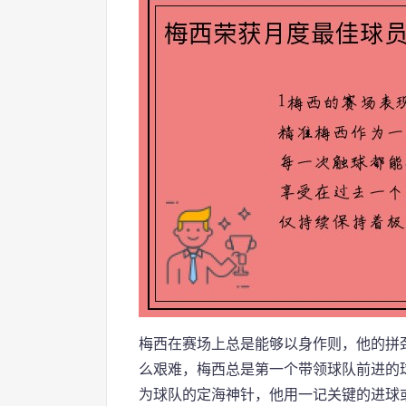
梅西在赛场上总是能够以身作则，他的拼
么艰难，梅西总是第一个带领球队前进的
为球队的定海神针，他用一记关键的进球