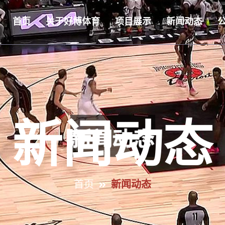
首页
关于好博体育
项目展示
新闻动态
新闻动态
首页
新闻动态