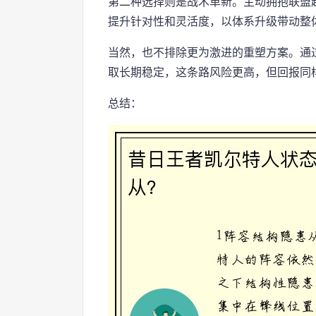
第二种选择则是战术革新。主动拥抱联盟
提升针对性和灵活度，以体系升级带动整
当然，也不排除更为激进的重塑方案。通
取长期稳定，这条路风险更高，但回报同
总结：