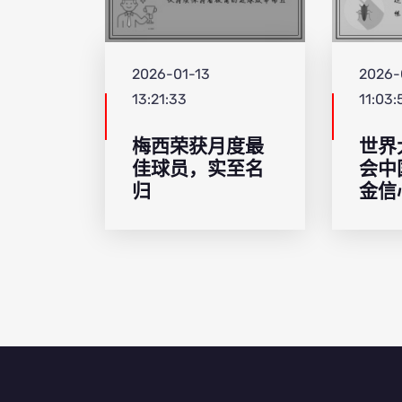
2026-01-13
2026-
13:21:33
11:03:
梅西荣获月度最
世界
佳球员，实至名
会中
归
金信