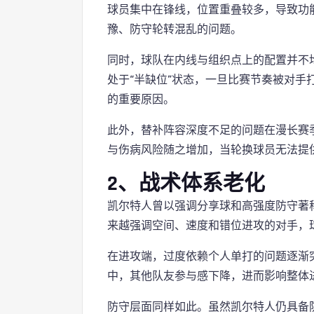
球员集中在锋线，位置重叠较多，导致功
豫、防守轮转混乱的问题。
同时，球队在内线与组织点上的配置并不
处于“半缺位”状态，一旦比赛节奏被对手
的重要原因。
此外，替补阵容深度不足的问题在漫长赛
与伤病风险随之增加，当轮换球员无法提
2、战术体系老化
凯尔特人曾以强调分享球和高强度防守著
来越强调空间、速度和错位进攻的对手，
在进攻端，过度依赖个人单打的问题逐渐
中，其他队友参与感下降，进而影响整体
防守层面同样如此。虽然凯尔特人仍具备