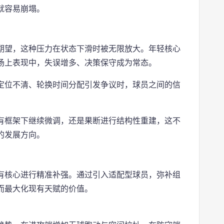
就容易崩塌。
期望，这种压力在状态下滑时被无限放大。年轻核心
场上表现中，失误增多、决策保守成为常态。
定位不清、轮换时间分配引发争议时，球员之间的信
。
有框架下继续微调，还是果断进行结构性重建，这不
的发展方向。
有核心进行精准补强。通过引入适配型球员，弥补组
而最大化现有天赋的价值。