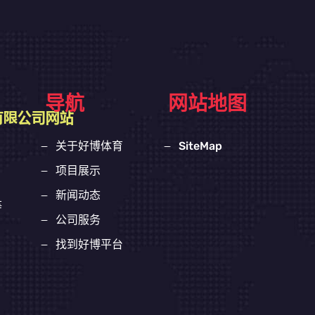
导航
网站地图
关于好博体育
SiteMap
项目展示
新闻动态
等
公司服务
找到好博平台