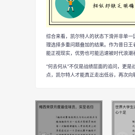
综合来看，凯尔特人的状态下滑并非单一
理选择多重问题叠加的结果。作为昔日王
能正视现实，优势也可能迅速被时代浪潮
“何去何从”不仅是战绩层面的追问，更是
点，凯尔特人才能真正走出低谷，再次向