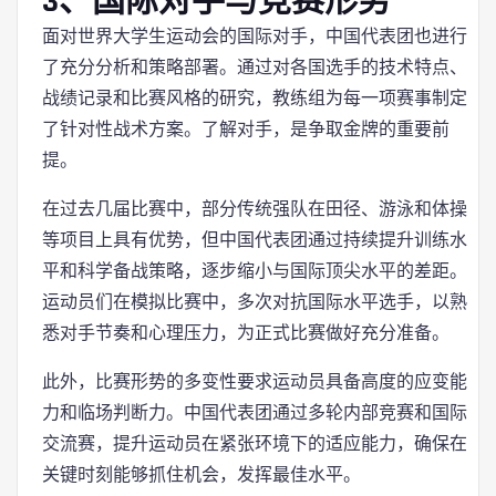
3、国际对手与竞赛形势
面对世界大学生运动会的国际对手，中国代表团也进行
了充分分析和策略部署。通过对各国选手的技术特点、
战绩记录和比赛风格的研究，教练组为每一项赛事制定
了针对性战术方案。了解对手，是争取金牌的重要前
提。
在过去几届比赛中，部分传统强队在田径、游泳和体操
等项目上具有优势，但中国代表团通过持续提升训练水
平和科学备战策略，逐步缩小与国际顶尖水平的差距。
运动员们在模拟比赛中，多次对抗国际水平选手，以熟
悉对手节奏和心理压力，为正式比赛做好充分准备。
此外，比赛形势的多变性要求运动员具备高度的应变能
力和临场判断力。中国代表团通过多轮内部竞赛和国际
交流赛，提升运动员在紧张环境下的适应能力，确保在
关键时刻能够抓住机会，发挥最佳水平。