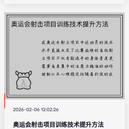
2026-02-06 12:02:26
奥运会射击项目训练技术提升方法