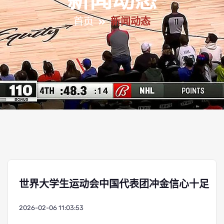
新闻动态
首页
新闻动态
世界大学生运动会中国代表团冲金信心十足
2026-02-06 11:03:53